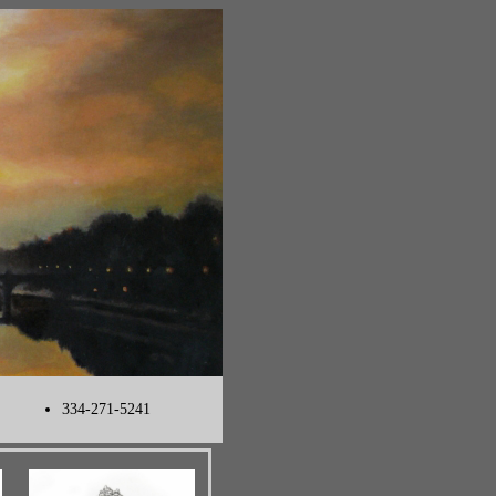
334-271-5241